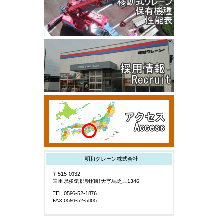
明和クレーン株式会社
〒515-0332
三重県多気郡明和町大字馬之上1346
TEL 0596-52-1876
FAX 0596-52-5805